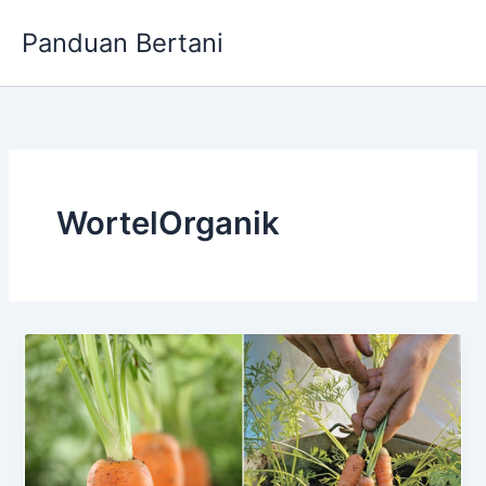
Skip
Panduan Bertani
to
content
WortelOrganik