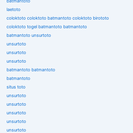
batmantoto
laetoto
coloktoto
coloktoto
batmantoto
coloktoto
birototo
coloktoto
togel
batmantoto
batmantoto
batmantoto
unsurtoto
unsurtoto
unsurtoto
unsurtoto
batmantoto
batmantoto
batmantoto
situs toto
unsurtoto
unsurtoto
unsurtoto
unsurtoto
unsurtoto