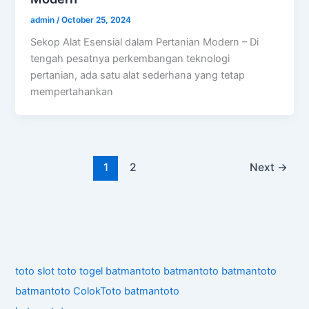
admin
/
October 25, 2024
Sekop Alat Esensial dalam Pertanian Modern – Di
tengah pesatnya perkembangan teknologi
pertanian, ada satu alat sederhana yang tetap
mempertahankan
1
2
Next
→
toto slot
toto togel
batmantoto
batmantoto
batmantoto
batmantoto
ColokToto
batmantoto