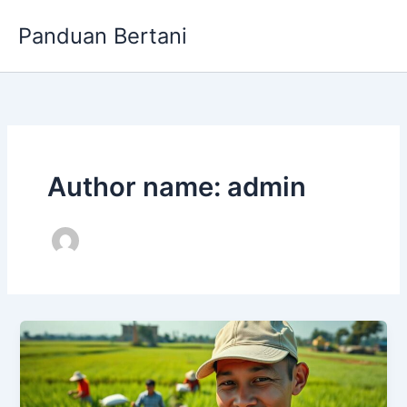
Skip
Panduan Bertani
to
content
Author name: admin