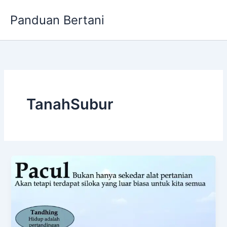
Skip
Panduan Bertani
to
content
TanahSubur