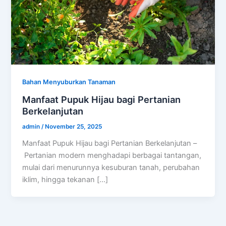
Bahan Menyuburkan Tanaman
Manfaat Pupuk Hijau bagi Pertanian
Berkelanjutan
admin
/
November 25, 2025
Manfaat Pupuk Hijau bagi Pertanian Berkelanjutan –
Pertanian modern menghadapi berbagai tantangan,
mulai dari menurunnya kesuburan tanah, perubahan
iklim, hingga tekanan […]