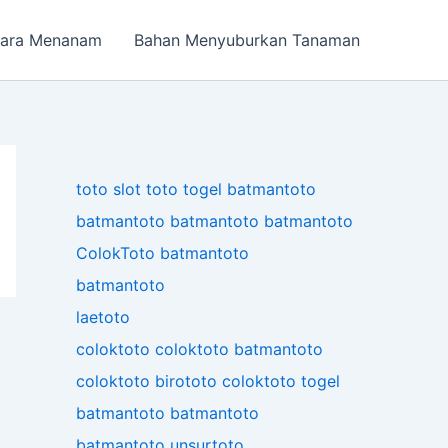
Cara Menanam
Bahan Menyuburkan Tanaman
toto slot
toto togel
batmantoto
batmantoto
batmantoto
batmantoto
ColokToto
batmantoto
batmantoto
laetoto
coloktoto
coloktoto
batmantoto
coloktoto
birototo
coloktoto
togel
batmantoto
batmantoto
batmantoto
unsurtoto