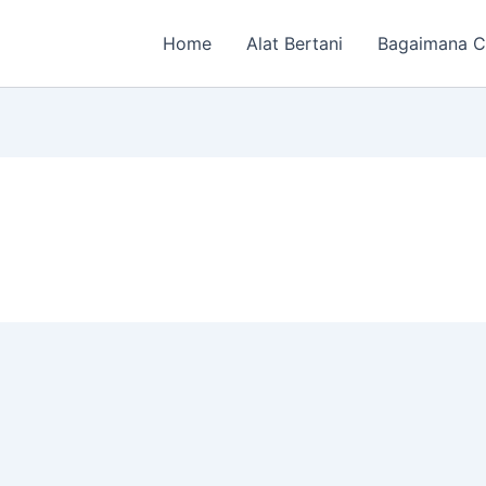
Home
Alat Bertani
Bagaimana 