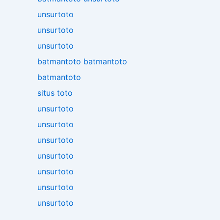
unsurtoto
unsurtoto
unsurtoto
batmantoto
batmantoto
batmantoto
situs toto
unsurtoto
unsurtoto
unsurtoto
unsurtoto
unsurtoto
unsurtoto
unsurtoto